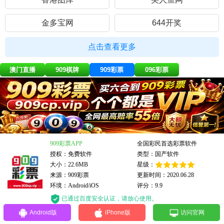
金多宝网
644开奖
黄大仙网
彩民网站
点击查看更多
九五至尊
曾道人网
澳门直播
909棋牌
909彩票
096彩票
摇钱树网
香港挂牌
铁盘神算
九龙心水
青龙阁网
藏宝阁网
909彩票APP
全国彩民首选彩票软件
授权：免费软件
类型：国产软件
惠泽社群
刘伯温网
大小：22.6MB
星级：
来源：909彩票
更新时间：2020.06.28
雷锋总站
凤凰天机
环境：Android/iOS
评分：9.9
已通过百度安全认证，请放心使用。
六合彩票
神算子网
Android版
iPhone版
访问官网