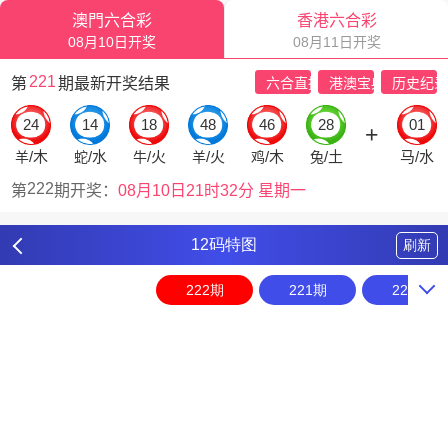
12码特图
刷新
222期
221期
220期